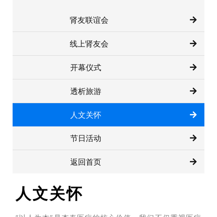
肾友联谊会
线上肾友会
开幕仪式
透析旅游
人文关怀
节日活动
返回首页
人文关怀