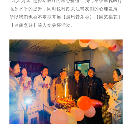
“以人为本”是杏泰医疗的核心价值，我们不仅重视医疗
服务水平的提升，同时也时刻关注肾友们的心理发展，
所以我们也会不定期开展【感恩音乐会】【园艺插花】
【健康烹饪】等人文关怀活动。