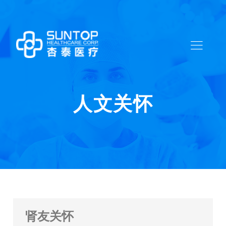
人文关怀
肾友关怀