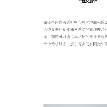
个性化设计
镇江
杏康血液透析中心总占地面积近2
合杏泰医疗多年积累总结的管理理念
案，期待可以通过高品质的专业透析
专业透析服务，携手肾友们在阳光生