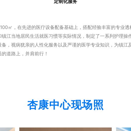
定制化服务
100㎡，
在先进的医疗设备配备基础上，搭配经验丰富的专业透
和镇江当地居民生活就医习惯等实际情况，制定了一系列护理操
设备，视病犹亲的人性化服务以及严谨的医学专业知识，为镇江
活的道路上，并肩前行！
杏康中心现场照