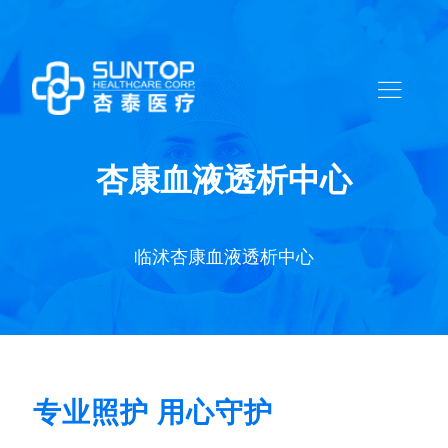
杏康血液透析中心
临沭杏康血液透析中心
专业照护 用心守护​